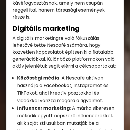
kávéfogyasztásnak, amely nem csupán
reggeli ital, hanem társasági események
része is.
Digitális marketing
A digitális marketingre való fókuszálás
lehetővé tette Nescafé számára, hogy
közvetlen kapcsolatot építsen ki a fiatalabb
generációkkal. Különböző platformokon való
aktív jelenlétük segít elérni a célcsoportokat:
Közösségi média
: A Nescafé aktívan
használja a Facebookot, Instagramot és
TikTokot, ahol kreatív posztokkal és
videókkal vonzza magára a figyelmet.
Influencer marketing
: A márka sikeresen
működik együtt népszerű influencerekkel,
akik saját stílusukban mutatják be a