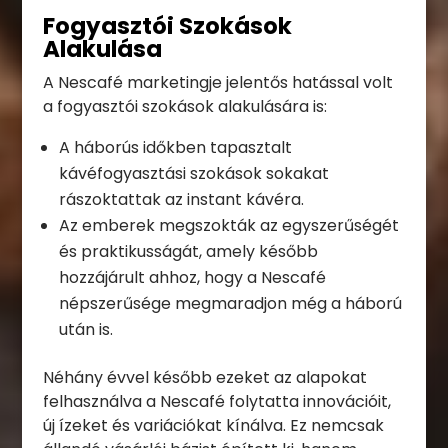
Fogyasztói Szokások
Alakulása
A Nescafé marketingje jelentős hatással volt
a fogyasztói szokások alakulására is:
A háborús időkben tapasztalt
kávéfogyasztási szokások sokakat
rászoktattak az instant kávéra.
Az emberek megszokták az egyszerűségét
és praktikusságát, amely később
hozzájárult ahhoz, hogy a Nescafé
népszerűsége megmaradjon még a háború
után is.
Néhány évvel később ezeket az alapokat
felhasználva a Nescafé folytatta innovációit,
új ízeket és variációkat kínálva. Ez nemcsak