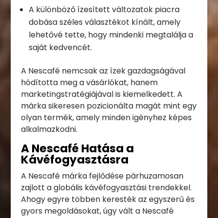
A különböző ízesített változatok piacra
dobása széles választékot kínált, amely
lehetővé tette, hogy mindenki megtalálja a
saját kedvencét.
A Nescafé nemcsak az ízek gazdagságával
hódította meg a vásárlókat, hanem
marketingstratégiájával is kiemelkedett. A
márka sikeresen pozicionálta magát mint egy
olyan termék, amely minden igényhez képes
alkalmazkodni.
A Nescafé Hatása a
Kávéfogyasztásra
A Nescafé márka fejlődése párhuzamosan
zajlott a globális kávéfogyasztási trendekkel.
Ahogy egyre többen keresték az egyszerű és
gyors megoldásokat, úgy vált a Nescafé