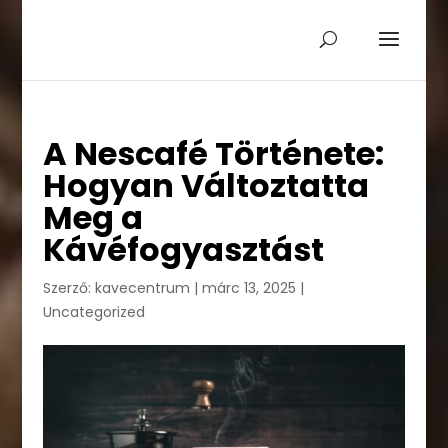
A Nescafé Története:
Hogyan Változtatta
Meg a
Kávéfogyasztást
Szerző:
kavecentrum
|
márc 13, 2025
|
Uncategorized