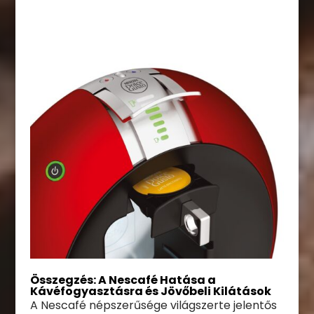
Összegzés: A Nescafé Hatása a
Kávéfogyasztásra és Jövőbeli Kilátások
A Nescafé népszerűsége világszerte jelentős