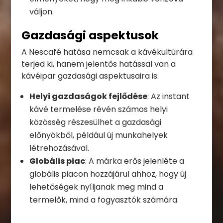
váljon.
Gazdasági aspektusok
A Nescafé hatása nemcsak a kávékultúrára
terjed ki, hanem jelentős hatással van a
kávéipar gazdasági aspektusaira is:
Helyi gazdaságok fejlődése
: Az instant
kávé termelése révén számos helyi
közösség részesülhet a gazdasági
előnyökből, például új munkahelyek
létrehozásával.
Globális piac
: A márka erős jelenléte a
globális piacon hozzájárul ahhoz, hogy új
lehetőségek nyíljanak meg mind a
termelők, mind a fogyasztók számára.