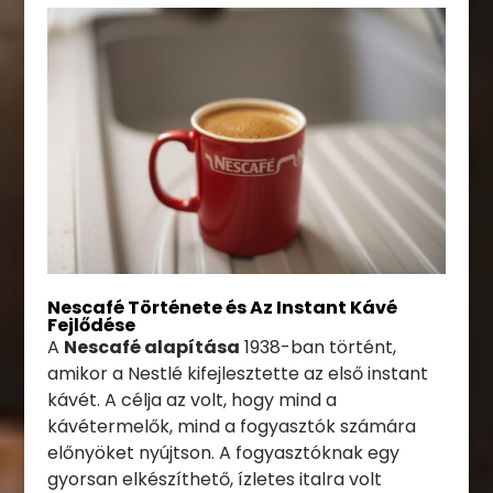
Nescafé Története és Az Instant Kávé
Fejlődése
A
Nescafé alapítása
1938-ban történt,
amikor a Nestlé kifejlesztette az első instant
kávét. A célja az volt, hogy mind a
kávétermelők, mind a fogyasztók számára
előnyöket nyújtson. A fogyasztóknak egy
gyorsan elkészíthető, ízletes italra volt