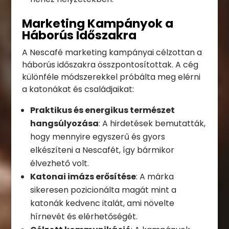
Marketing Kampányok a
Háborús Időszakra
A Nescafé marketing kampányai célzottan a
háborús időszakra összpontosítottak. A cég
különféle módszerekkel próbálta meg elérni
a katonákat és családjaikat:
Praktikus és energikus természet
hangsúlyozása
: A hirdetések bemutatták,
hogy mennyire egyszerű és gyors
elkészíteni a Nescafét, így bármikor
élvezhető volt.
Katonai imázs erősítése
: A márka
sikeresen pozicionálta magát mint a
katonák kedvenc italát, ami növelte
hírnevét és elérhetőségét.