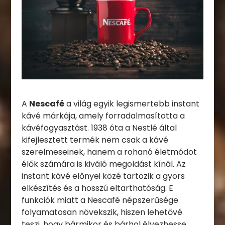
A
Nescafé
a világ egyik legismertebb instant
kávé márkája, amely forradalmasította a
kávéfogyasztást. 1938 óta a Nestlé által
kifejlesztett termék nem csak a kávé
szerelmeseinek, hanem a rohanó életmódot
élők számára is kiváló megoldást kínál. Az
instant kávé előnyei közé tartozik a gyors
elkészítés és a hosszú eltarthatóság. E
funkciók miatt a Nescafé népszerűsége
folyamatosan növekszik, hiszen lehetővé
teszi, hogy bármikor és bárhol élvezhesse