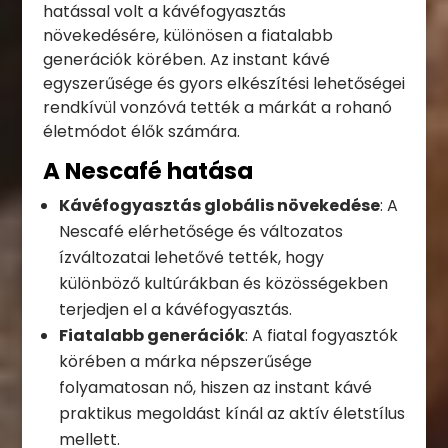
hatással volt a kávéfogyasztás
növekedésére, különösen a fiatalabb
generációk körében. Az instant kávé
egyszerűsége és gyors elkészítési lehetőségei
rendkívül vonzóvá tették a márkát a rohanó
életmódot élők számára.
A Nescafé hatása
Kávéfogyasztás globális növekedése
: A
Nescafé elérhetősége és változatos
ízváltozatai lehetővé tették, hogy
különböző kultúrákban és közösségekben
terjedjen el a kávéfogyasztás.
Fiatalabb generációk
: A fiatal fogyasztók
körében a márka népszerűsége
folyamatosan nő, hiszen az instant kávé
praktikus megoldást kínál az aktív életstílus
mellett.