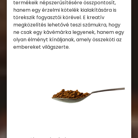
termékeik népszerűsítésére összpontosít,
hanem egy érzelmi kötelék kialakítására is
törekszik fogyasztói körével. E kreatív
megközelítés lehetővé teszi számukra, hogy
ne csak egy kávémárka legyenek, hanem egy
olyan élményt kínáljanak, amely összeköti az
embereket világszerte.