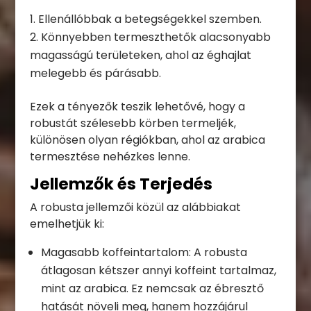
Ellenállóbbak a betegségekkel szemben.
Könnyebben termeszthetők alacsonyabb
magasságú területeken, ahol az éghajlat
melegebb és párásabb.
Ezek a tényezők teszik lehetővé, hogy a
robustát szélesebb körben termeljék,
különösen olyan régiókban, ahol az arabica
termesztése nehézkes lenne.
Jellemzők és Terjedés
A robusta jellemzői közül az alábbiakat
emelhetjük ki:
Magasabb koffeintartalom: A robusta
átlagosan kétszer annyi koffeint tartalmaz,
mint az arabica. Ez nemcsak az ébresztő
hatását növeli meg, hanem hozzájárul