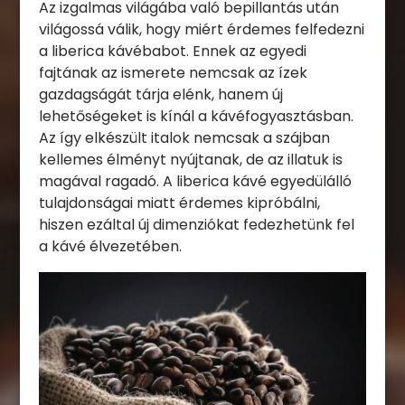
Az izgalmas világába való bepillantás után
világossá válik, hogy miért érdemes felfedezni
a liberica kávébabot. Ennek az egyedi
fajtának az ismerete nemcsak az ízek
gazdagságát tárja elénk, hanem új
lehetőségeket is kínál a kávéfogyasztásban.
Az így elkészült italok nemcsak a szájban
kellemes élményt nyújtanak, de az illatuk is
magával ragadó. A liberica kávé egyedülálló
tulajdonságai miatt érdemes kipróbálni,
hiszen ezáltal új dimenziókat fedezhetünk fel
a kávé élvezetében.