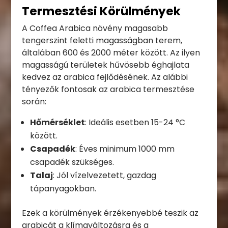
Termesztési Körülmények
A Coffea Arabica növény magasabb
tengerszint feletti magasságban terem,
általában 600 és 2000 méter között. Az ilyen
magasságú területek hűvösebb éghajlata
kedvez az arabica fejlődésének. Az alábbi
tényezők fontosak az arabica termesztése
során:
Hőmérséklet
: Ideális esetben 15-24 °C
között.
Csapadék
: Éves minimum 1000 mm
csapadék szükséges.
Talaj
: Jól vízelvezetett, gazdag
tápanyagokban.
Ezek a körülmények érzékenyebbé teszik az
arabicát a klímaváltozásra és a