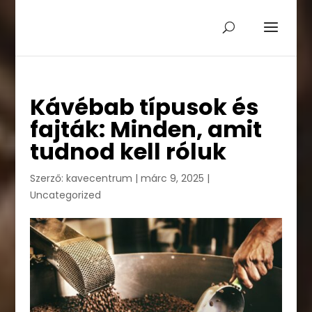
Kávébab típusok és
fajták: Minden, amit
tudnod kell róluk
Szerző:
kavecentrum
|
márc 9, 2025
|
Uncategorized