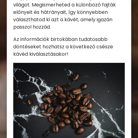
világot. Megismerheted a különböző fajták
előnyeit és hátrányait, így könnyebben
választhatod ki azt a kávét, amely igazán
passzol hozzád.
Az információk birtokában tudatosabb
döntéseket hozhatsz a következő csésze
kávéd kiválasztásakor!