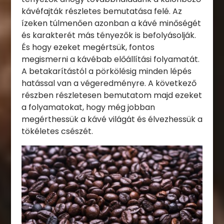
kávéfajták részletes bemutatása felé. Az
ízeken túlmenően azonban a kávé minőségét
és karakterét más tényezők is befolyásolják.
És hogy ezeket megértsük, fontos
megismerni a kávébab előállítási folyamatát.
A betakarítástól a pörkölésig minden lépés
hatással van a végeredményre. A következő
részben részletesen bemutatom majd ezeket
a folyamatokat, hogy még jobban
megérthessük a kávé világát és élvezhessük a
tökéletes csészét.