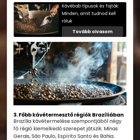
Kávébab típusok és fajták:
Minden, amit tudnod kell
róluk
Tovább olvasom
3. Főbb kávétermesztő régiók Brazíliában
Brazília kávétermelése szempontjából négy
fő régió kiemelkedő szerepet játszik: Minas
Gerais, São Paulo, Espírito Santo és Bahia.