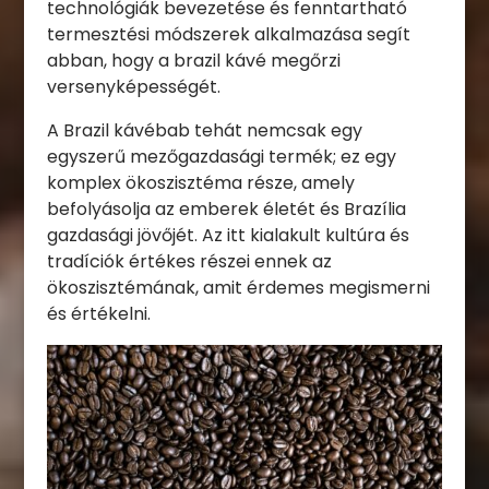
technológiák bevezetése és fenntartható
termesztési módszerek alkalmazása segít
abban, hogy a brazil kávé megőrzi
versenyképességét.
A Brazil kávébab tehát nemcsak egy
egyszerű mezőgazdasági termék; ez egy
komplex ökoszisztéma része, amely
befolyásolja az emberek életét és Brazília
gazdasági jövőjét. Az itt kialakult kultúra és
tradíciók értékes részei ennek az
ökoszisztémának, amit érdemes megismerni
és értékelni.