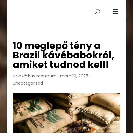
10 meglepő tény a
Brazil kávébabokról,
amiket tudnod kell!
Szerző:
kavecentrum
|
márc 10, 2025
|
Uncategorized