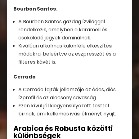
Bourbon Santos
:
A Bourbon Santos gazdag ízvilággal
rendelkezik, amelyben a karamell és
csokoládé jegyek dominálnak.
Kiválóan alkalmas különféle elkészítési
módokra, beleértve az eszpresszót és a
filteres kávét is.
Cerrado
:
A Cerrado fajták jellemzője az édes, diós
ízprofil és az alacsony savasság.
Ezen kívül jól kiegyensúlyozott testtel
bírnak, ami kellemes ivási élményt nyújt.
Arabica és Robusta közötti
különbségek