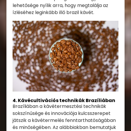
lehetősége nyílik arra, hogy megtalálja az
ízléséhez leginkább illő brazil kávét.
4. Kávécultivációs technikák Brazíliában
Brazíliában a kávétermesztési technikák
sokszínűsége és innovációja kulcsszerepet
játszik a kávétermelés fenntarthatóságában
és minőségében. Az alábbiakban bemutatjuk