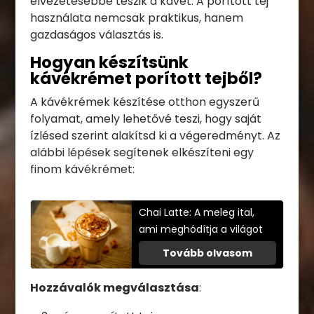
élvezetesebbé teszik a kávét. A porított tej
használata nemcsak praktikus, hanem
gazdaságos választás is.
Hogyan készítsünk
kávékrémet porított tejből?
A kávékrémek készítése otthon egyszerű
folyamat, amely lehetővé teszi, hogy saját
ízlésed szerint alakítsd ki a végeredményt. Az
alábbi lépések segítenek elkészíteni egy
finom kávékrémet:
Chai Latte: A meleg ital,
ami meghódítja a világot
Tovább olvasom
Hozzávalók megválasztása
: