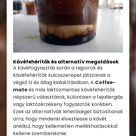
Kávéfehérítők és alternatív megoldások
A kávéfogyasztás során a tejporok és
kávéfehérítők kulcsszerepet játszanak a
végső íz és állag kialakításában. A
Coffee-
mate
és más laktózmentes kávéfehérítők
népszerű választások, különösen a tejallergiás
vagy laktózérzékeny fogyasztók körében.
Ezek az alternatívák lehetőséget biztosítanak
arra, hogy mindenki élvezhesse a kávét
anélkül, hogy kellemetlen mellékhatásokkal
kellene szembenéznie.