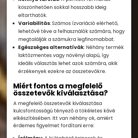
köszönhetően sokkal hosszabb ideig
eltarthatók.
Variabilitás
: Számos ízvariáció elérhető,
lehetővé téve a felhasználók számára, hogy
megtalálják a számukra legfinomabbat.
Egészséges alternatívák
: Néhány termék
laktózmentes vagy növényi alapú, így
ideális választás lehet azok számára, akik
érzékenyek ezekre az összetevőkre.
Miért fontos a megfelelő
összetevők kiválasztása?
A megfelelő összetevők kiválasztása
kulcsfontosságú tényező a tökéletes kávé
elkészítésében. Itt van néhány ok, amiért
érdemes figyelmet fordítani erre: