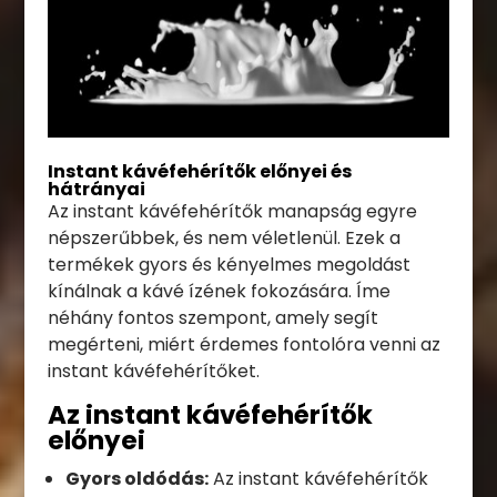
Instant kávéfehérítők előnyei és
hátrányai
Az instant kávéfehérítők manapság egyre
népszerűbbek, és nem véletlenül. Ezek a
termékek gyors és kényelmes megoldást
kínálnak a kávé ízének fokozására. Íme
néhány fontos szempont, amely segít
megérteni, miért érdemes fontolóra venni az
instant kávéfehérítőket.
Az instant kávéfehérítők
előnyei
Gyors oldódás:
Az instant kávéfehérítők