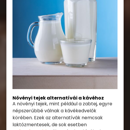
Növényi tejek alternatívái a kávéhoz
A növényi tejek, mint például a zabtej, egyre
népszerűbbé válnak a kávékedvelők
körében. Ezek az alternatívák nemcsak
laktózmentesek, de sok esetben