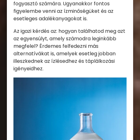
fogyasztó számára. Ugyanakkor fontos
figyelembe venni az ízminőségüket és az
esetleges adalékanyagokat is.
Az igazi kérdés az: hogyan találhatod meg azt
az egyensúlyt, amely számodra leginkább
megfelel? Érdemes felfedezni más
alternatívákat is, amelyek esetleg jobban
illeszkednek az ízlésedhez és táplálkozási
igényeidhez.