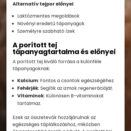
Alternatív tejpor előnyei
:
Laktózmentes megoldások
Növényi eredetű tápanyagok
Személyre szabható ízek
A porított tej
tápanyagtartalma és előnyei
A porított tej kiváló forrása a különféle
tápanyagoknak:
Kalcium
: Fontos a csontok egészségéhez.
Fehérjék
: Segítik az izmok regenerációját.
Vitaminok
: Különösen B-vitaminokat
tartalmaz.
Ezek az összetevők hozzájárulnak az
egészséges táplálkozáshoz, miközben