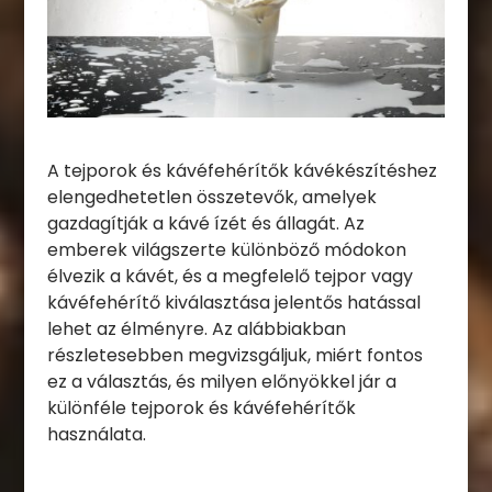
A tejporok és kávéfehérítők kávékészítéshez
elengedhetetlen összetevők, amelyek
gazdagítják a kávé ízét és állagát. Az
emberek világszerte különböző módokon
élvezik a kávét, és a megfelelő tejpor vagy
kávéfehérítő kiválasztása jelentős hatással
lehet az élményre. Az alábbiakban
részletesebben megvizsgáljuk, miért fontos
ez a választás, és milyen előnyökkel jár a
különféle tejporok és kávéfehérítők
használata.