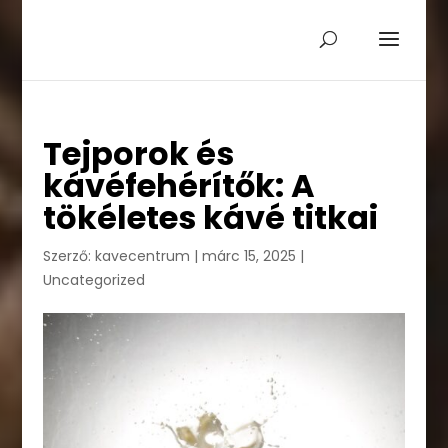
Tejporok és
kávéfehérítők: A
tökéletes kávé titkai
Szerző:
kavecentrum
|
márc 15, 2025
|
Uncategorized