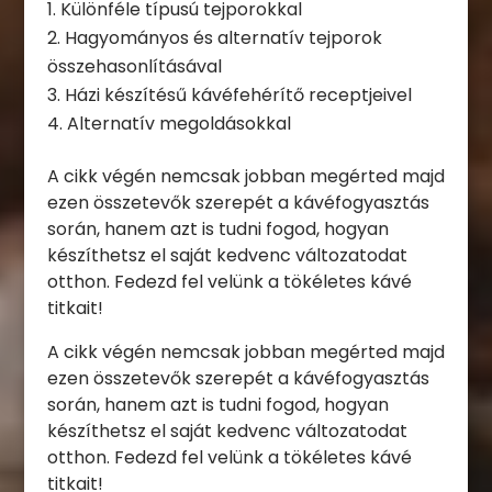
Különféle típusú tejporokkal
Hagyományos és alternatív tejporok
összehasonlításával
Házi készítésű kávéfehérítő receptjeivel
Alternatív megoldásokkal
A cikk végén nemcsak jobban megérted majd
ezen összetevők szerepét a kávéfogyasztás
során, hanem azt is tudni fogod, hogyan
készíthetsz el saját kedvenc változatodat
otthon. Fedezd fel velünk a tökéletes kávé
titkait!
A cikk végén nemcsak jobban megérted majd
ezen összetevők szerepét a kávéfogyasztás
során, hanem azt is tudni fogod, hogyan
készíthetsz el saját kedvenc változatodat
otthon. Fedezd fel velünk a tökéletes kávé
titkait!