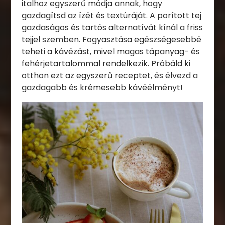
italhoz egyszerű módja annak, hogy
gazdagítsd az ízét és textúráját. A porított tej
gazdaságos és tartós alternatívát kínál a friss
tejjel szemben. Fogyasztása egészségesebbé
teheti a kávézást, mivel magas tápanyag- és
fehérjetartalommal rendelkezik. Próbáld ki
otthon ezt az egyszerű receptet, és élvezd a
gazdagabb és krémesebb kávéélményt!