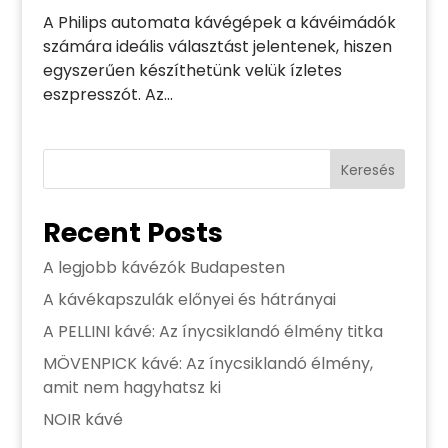
A Philips automata kávégépek a kávéimádók
számára ideális választást jelentenek, hiszen
egyszerűen készíthetünk velük ízletes
eszpresszót. Az...
Keresés
Recent Posts
A legjobb kávézók Budapesten
A kávékapszulák előnyei és hátrányai
A PELLINI kávé: Az ínycsiklandó élmény titka
MÖVENPICK kávé: Az ínycsiklandó élmény,
amit nem hagyhatsz ki
NOIR kávé