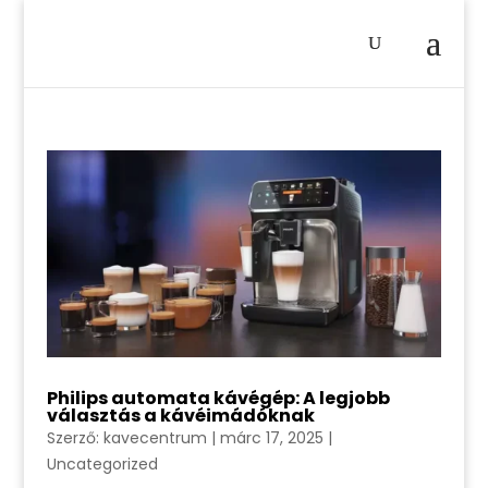
Philips automata kávégép: A legjobb
választás a kávéimádóknak
Szerző:
kavecentrum
|
márc 17, 2025
|
Uncategorized