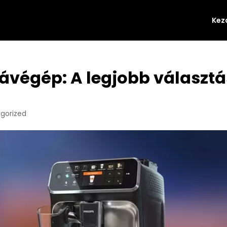
Kez
ávégép: A legjobb választá
gorized