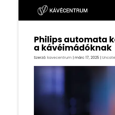
Philips automata k
a kávéimádóknak
Szerző:
kavecentrum
|
márc 17, 2025
|
Uncate