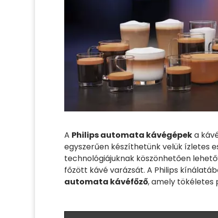
A
Philips automata kávégépek
a kávé
egyszerűen készíthetünk velük ízletes 
technológiájuknak köszönhetően lehetőv
főzött kávé varázsát. A Philips kínálatá
automata kávéfőző
, amely tökéletes 