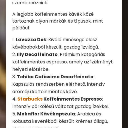
szembenézniük.
A legjobb koffeinmentes kávék közé
tartoznak olyan márkák és típusok, mint
például:
Lavazza Dek
: Kiváló minőségű olasz
kávébabokból készült, gazdag ízvilágú.
Illy Decaffeinato
: Prémium kategóriás
koffeinmentes espresso, amely az ízélményt
helyezi előtérbe.
Tchibo Cafissimo Decaffeinato
:
Kapszulás rendszerben elérhető, intenzív
aromájú koffeinmentes kávé.
Starbucks
Koffeinmentes Espresso
:
Intenzív pörkölésű változat gazdag ízekkel.
Mokaflor Kávékapszula
: Arabica és
Robusta keverékből készült krémes állagú,