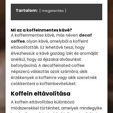
Tartalom:
megjelenítés
Mi az a koffeinmentes kávé?
A koffeinmentes kávé, más néven
decaf
coffee
, olyan kávé, amelyből a koffeint
eltávolították. Ez lehetővé teszi, hogy
élvezhessük a kávé gazdag ízét és aromáját
anélkül, hogy az éjszakai alvásunkat
befolyásolná. A decaffeinated coffee
népszerű választás azok számára, akik
érzékenyek a koffeinre vagy akik szeretnék
csökkenteni a koffeinbevitelüket.
Koffein eltávolítása
A koffein eltávolítása különböző
módszerekkel történhet, amelyek mindegyike