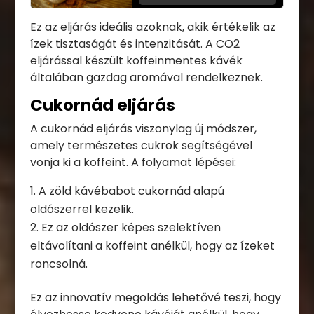
Ez az eljárás ideális azoknak, akik értékelik az
ízek tisztaságát és intenzitását. A CO2
eljárással készült koffeinmentes kávék
általában gazdag aromával rendelkeznek.
Cukornád eljárás
A cukornád eljárás viszonylag új módszer,
amely természetes cukrok segítségével
vonja ki a koffeint. A folyamat lépései:
A zöld kávébabot cukornád alapú
oldószerrel kezelik.
Ez az oldószer képes szelektíven
eltávolítani a koffeint anélkül, hogy az ízeket
roncsolná.
Ez az innovatív megoldás lehetővé teszi, hogy