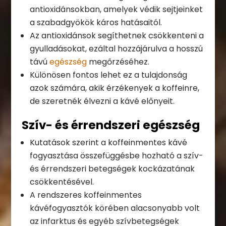
antioxidánsokban, amelyek védik sejtjeinket
a szabadgyökök káros hatásaitól.
Az antioxidánsok segíthetnek csökkenteni a
gyulladásokat, ezáltal hozzájárulva a hosszú
távú
egészség
megőrzéséhez.
Különösen fontos lehet ez a tulajdonság
azok számára, akik érzékenyek a koffeinre,
de szeretnék élvezni a kávé előnyeit.
Szív- és érrendszeri egészség
Kutatások szerint a koffeinmentes kávé
fogyasztása összefüggésbe hozható a szív-
és érrendszeri betegségek kockázatának
csökkentésével.
A rendszeres koffeinmentes
kávéfogyasztók körében alacsonyabb volt
az infarktus és egyéb szívbetegségek