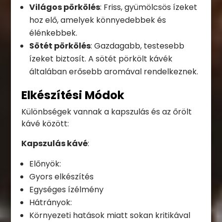
Világos pörkölés
: Friss, gyümölcsös ízeket
hoz elő, amelyek könnyedebbek és
élénkebbek.
Sötét pörkölés
: Gazdagabb, testesebb
ízeket biztosít. A sötét pörkölt kávék
általában erősebb aromával rendelkeznek.
Elkészítési Módok
Különbségek vannak a kapszulás és az őrölt
kávé között:
Kapszulás kávé
:
Előnyök:
Gyors elkészítés
Egységes ízélmény
Hátrányok:
Környezeti hatások miatt sokan kritikával