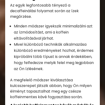
Az egyik legfontosabb tényező a
decaffeinálási folyamat során az ízek
megőrzése.
Minden módszer igyekszik minimalizálni azt
az ízmódosítást, ami a koffein
eltávolításával járhat.
Mivel különböző technikák alkalmazása
különböző eredményeket hozhat, érdemes
kipróbálni több típust is annak érdekében,
hogy felfedezze melyik felel meg legjobban
az Ön ízlésének.
A megfelelő módszer kiválasztása
kulcsszerepet játszik abban, hogy Ön milyen
élményt tapasztalhat meg egy csésze
koffeinmentes kávé fogyasztása során.