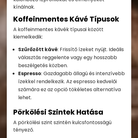
kínálnak.
Koffeinmentes Kávé Típusok
A koffeinmentes kávék típusai között
kiemelkedik:
Szűrőzött kávé
: Frissítő ízeket nyújt. Ideális
választás reggelente vagy egy hosszabb
beszélgetés közben.
Espresso
: Gazdagabb állagú és intenzívebb
ízekkel rendelkezik. Az espresso kedvelői
számára ez az opció tökéletes alternatíva
lehet.
Pörkölési Szintek Hatása
A pörkölési szint szintén kulcsfontosságú
tényező.