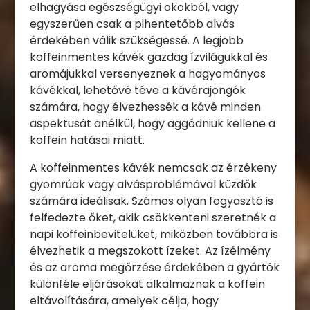
elhagyása egészségügyi okokból, vagy
egyszerűen csak a pihentetőbb alvás
érdekében válik szükségessé. A legjobb
koffeinmentes kávék gazdag ízvilágukkal és
aromájukkal versenyeznek a hagyományos
kávékkal, lehetővé téve a kávérajongók
számára, hogy élvezhessék a kávé minden
aspektusát anélkül, hogy aggódniuk kellene a
koffein hatásai miatt.
A koffeinmentes kávék nemcsak az érzékeny
gyomrúak vagy alvásproblémával küzdők
számára ideálisak. Számos olyan fogyasztó is
felfedezte őket, akik csökkenteni szeretnék a
napi koffeinbevitelüket, miközben továbbra is
élvezhetik a megszokott ízeket. Az ízélmény
és az aroma megőrzése érdekében a gyártók
különféle eljárásokat alkalmaznak a koffein
eltávolítására, amelyek célja, hogy