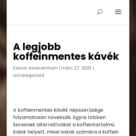
A legjobb
koffeinmentes kávék
Szerző:
kavecentrum
|
márc 27, 2025
|
Uncategorized
A koffeinmentes kávék népszerűsége
folyamatosan növekszik. Egyre többen
keresnek alternatívákat a koffeintartalmú
italok helyett, mivel sokak számára a koffein