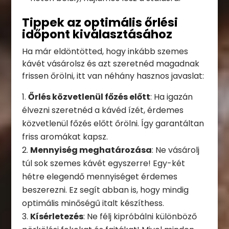
Tippek az optimális őrlési
időpont kiválasztásához
Ha már eldöntötted, hogy inkább szemes
kávét vásárolsz és azt szeretnéd magadnak
frissen őrölni, itt van néhány hasznos javaslat:
Őrlés közvetlenül főzés előtt
: Ha igazán
élvezni szeretnéd a kávéd ízét, érdemes
közvetlenül főzés előtt őrölni. Így garantáltan
friss aromákat kapsz.
Mennyiség meghatározása
: Ne vásárolj
túl sok szemes kávét egyszerre! Egy-két
hétre elegendő mennyiséget érdemes
beszerezni. Ez segít abban is, hogy mindig
optimális minőségű italt készíthess.
Kísérletezés
: Ne félj kipróbálni különböző