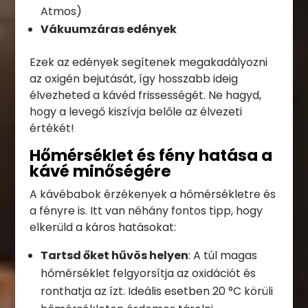
Atmos)
Vákuumzáras edények
Ezek az edények segítenek megakadályozni
az oxigén bejutását, így hosszabb ideig
élvezheted a kávéd frissességét. Ne hagyd,
hogy a levegő kiszívja belőle az élvezeti
értékét!
Hőmérséklet és fény hatása a
kávé minőségére
A kávébabok érzékenyek a hőmérsékletre és
a fényre is. Itt van néhány fontos tipp, hogy
elkerüld a káros hatásokat:
Tartsd őket hűvös helyen
: A túl magas
hőmérséklet felgyorsítja az oxidációt és
ronthatja az ízt. Ideális esetben 20 °C körüli