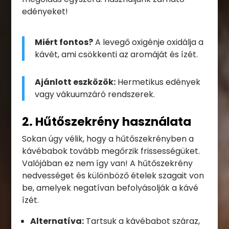
edényeket!
Miért fontos?
A levegő oxigénje oxidálja a
kávét, ami csökkenti az aromáját és ízét.
Ajánlott eszközök:
Hermetikus edények
vagy vákuumzáró rendszerek.
2. Hűtőszekrény használata
Sokan úgy vélik, hogy a hűtőszekrényben a
kávébabok tovább megőrzik frissességüket.
Valójában ez nem így van! A hűtőszekrény
nedvességet és különböző ételek szagait von
be, amelyek negatívan befolyásolják a kávé
ízét.
Alternatíva:
Tartsuk a kávébabot száraz,