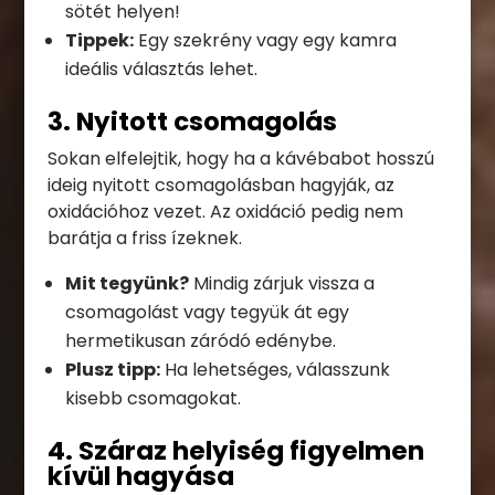
sötét helyen!
Tippek:
Egy szekrény vagy egy kamra
ideális választás lehet.
3. Nyitott csomagolás
Sokan elfelejtik, hogy ha a kávébabot hosszú
ideig nyitott csomagolásban hagyják, az
oxidációhoz vezet. Az oxidáció pedig nem
barátja a friss ízeknek.
Mit tegyünk?
Mindig zárjuk vissza a
csomagolást vagy tegyük át egy
hermetikusan záródó edénybe.
Plusz tipp:
Ha lehetséges, válasszunk
kisebb csomagokat.
4. Száraz helyiség figyelmen
kívül hagyása