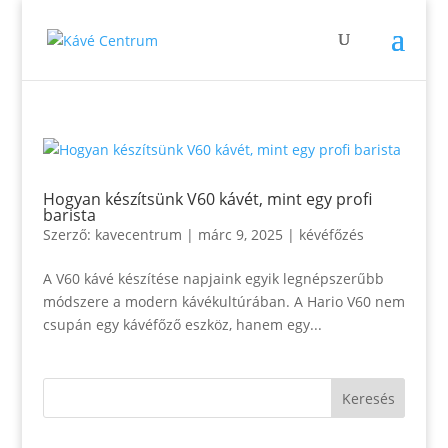
Hogyan készítsünk V60 kávét, mint egy profi
barista
Szerző:
kavecentrum
|
márc 9, 2025
|
kévéfőzés
A V60 kávé készítése napjaink egyik legnépszerűbb
módszere a modern kávékultúrában. A Hario V60 nem
csupán egy kávéfőző eszköz, hanem egy...
Keresés