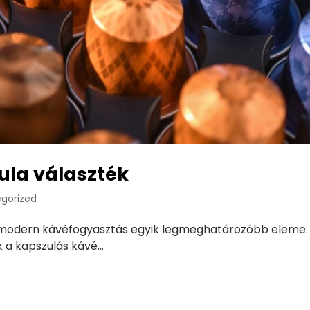
ula választék
gorized
 modern kávéfogyasztás egyik legmeghatározóbb eleme.
a kapszulás kávé...