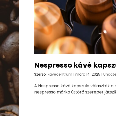
Nespresso kávé kapsz
Szerző:
kavecentrum
|
márc 14, 2025
|
Uncate
A Nespresso kávé kapszula választék a
Nespresso márka úttörő szerepet játszik 