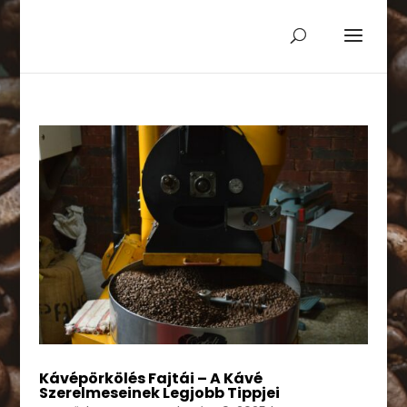
Kávépörkölés Fajtái – A Kávé
Szerelmeseinek Legjobb Tippjei