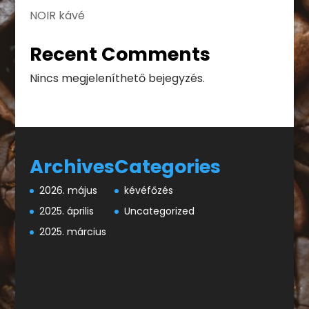
NOIR kávé
Recent Comments
Nincs megjeleníthető bejegyzés.
Archives
Categories
2026. május
kévéfőzés
2025. április
Uncategorized
2025. március