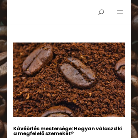
Kávéörlés mestersége: Hogyan válaszd ki
a megfelelő szemeket?