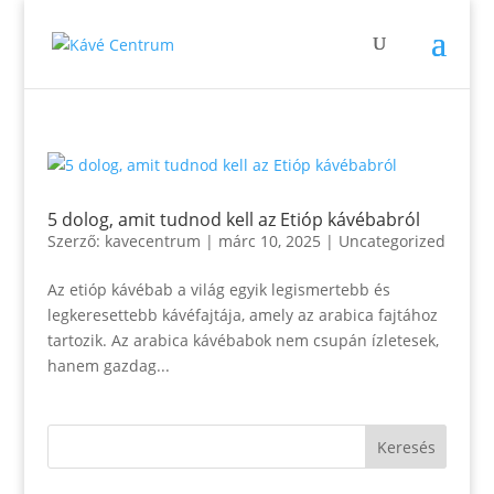
5 dolog, amit tudnod kell az Etióp kávébabról
Szerző:
kavecentrum
|
márc 10, 2025
|
Uncategorized
Az etióp kávébab a világ egyik legismertebb és
legkeresettebb kávéfajtája, amely az arabica fajtához
tartozik. Az arabica kávébabok nem csupán ízletesek,
hanem gazdag...
Keresés