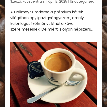
Szerző:
kavecentrum
|
ápr 13, 2025
|
Uncategorized
A Dallmayr Prodomo a prémium kávék
világában egy igazi gyöngyszem, amely
különleges ízélményt kínál a kávé
szerelmeseinek. De miért is olyan népszerű...