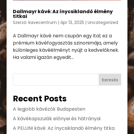
Dallmayr kávé: Az ínycsiklandó élmény
titkai
Szerző:
kavecentrum
|
ápr 13, 2025
|
Uncategorized
A Dallmayr kávé nem csupán egy ital; ez a
prémium kávéfogyasztás szinonimája, amely
különleges kávéélményt nyújt a kedvelőknek.
Ha valami igazán egyedit...
Keresés
Recent Posts
A legjobb kávézók Budapesten
A kávékapszulák előnyei és hátrányai
A PELLINI kávé: Az ínycsiklandó élmény titka