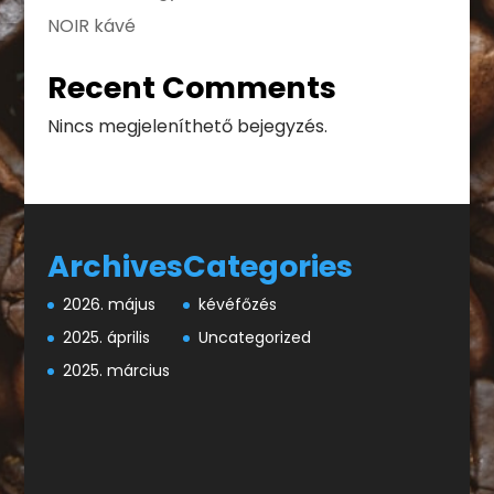
NOIR kávé
Recent Comments
Nincs megjeleníthető bejegyzés.
Archives
Categories
2026. május
kévéfőzés
2025. április
Uncategorized
2025. március