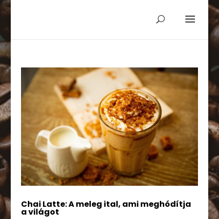
Chai Latte: A meleg ital, ami meghódítja
a világot