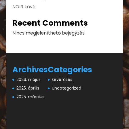
NOIR kávé
Recent Comments
Nincs megjeleníthető bejegyzés.
Archives
Categories
2026. május
kévéfőzés
2025. április
Uncategorized
2025. március