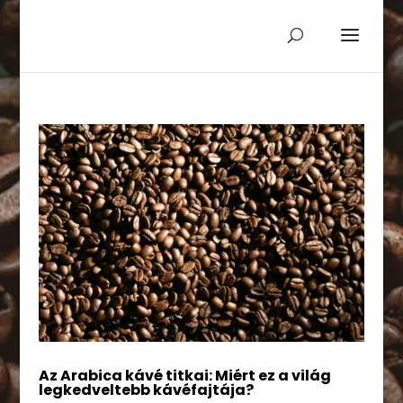
Az Arabica kávé titkai: Miért ez a világ
legkedveltebb kávéfajtája?